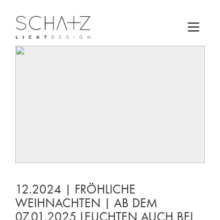
12.2024 | FRÖHLICHE
WEIHNACHTEN | AB DEM
07.01.2025 LEUCHTEN AUCH BEI