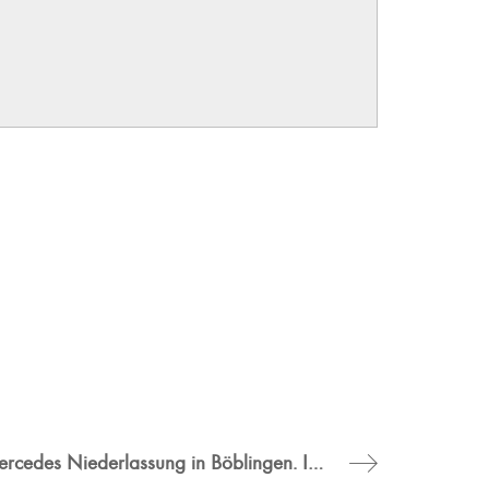
Eindrücke aus der Mercedes Niederlassung in Böblingen. Implementierung der neuen CI Beleuchtung nach dem neuen Standard MAR2020