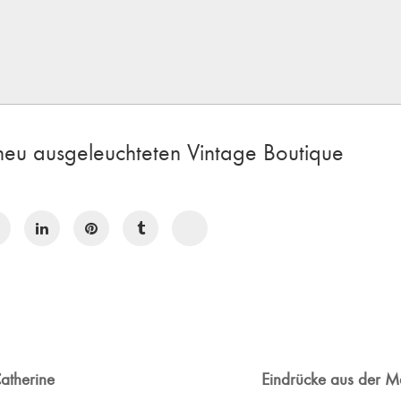
neu ausgeleuchteten Vintage Boutique
atherine