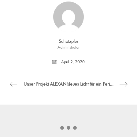
Schatzplus
Administrator
April 2, 2020
Unser Projekt ALEXANDER & VITTORIO HAIRSPA in der Ausgabe “RETAIL DESIGN INTERNATIONAL VOL.5”
Neues Licht für ein Ferienhaus