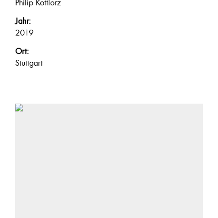
Philip Kottlorz
Jahr:
2019
Ort:
Stuttgart