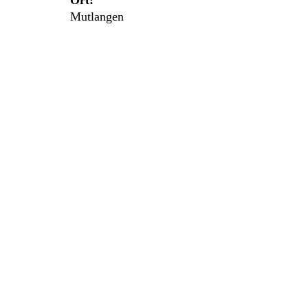
Ort:
Mutlangen