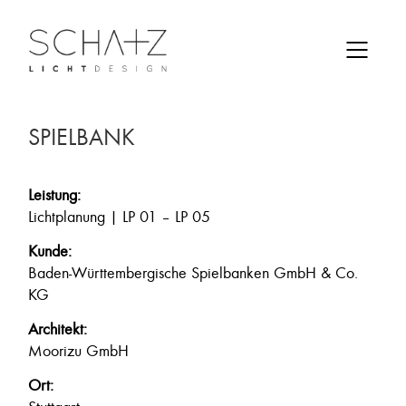
SPIELBANK
Leistung:
Lichtplanung | LP 01 – LP 05
Kunde:
Baden-Württembergische Spielbanken GmbH & Co.
KG
Architekt:
Moorizu GmbH
Ort: