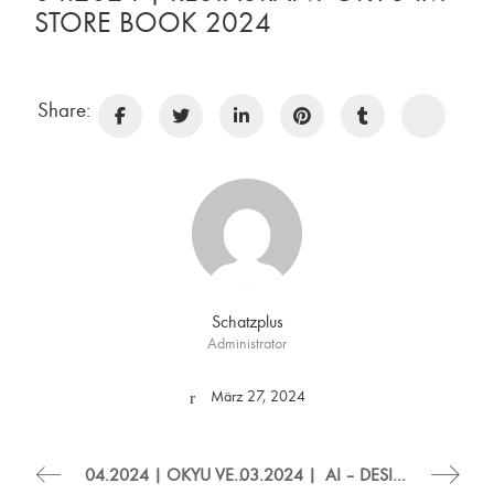
STORE BOOK 2024
Share:
Schatzplus
Administrator
März 27, 2024
04.2024 | OKYU VERÖFFENTLICHT IM BUCH DIE “SCHÖNSTEN RESTAURANTS, HOTELS & BARS”
03.2024 | AI – DESIGN BY SCHATZ LICHTDESIGN