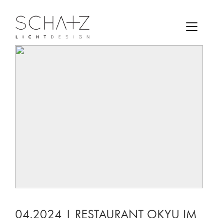
04.2024 | RESTAURANT OKYU IM