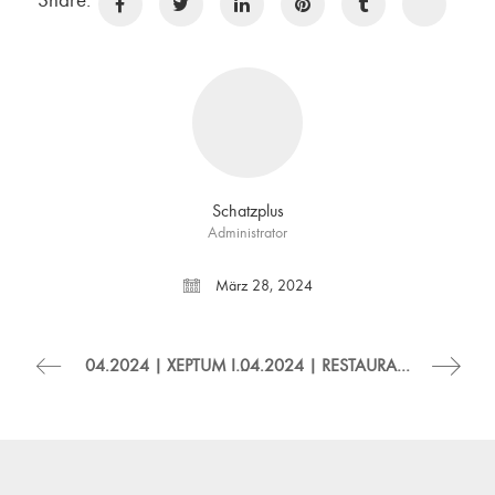
Schatzplus
Administrator
März 28, 2024
04.2024 | XEPTUM IM CALLWEY JAHRBUCH “BEST WORKSPACES 2024”
04.2024 | RESTAURANT OKYU IM STORE BOOK 2024