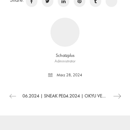
Schatzplus
Administrator
März 28, 2024
06.2024 | SNEAK PEEK PROJEKT BWS
04.2024 | OKYU VERÖFFENTLICHT IM BUCH DIE “SCHÖNSTEN RESTAURANTS, HOTELS & BARS”