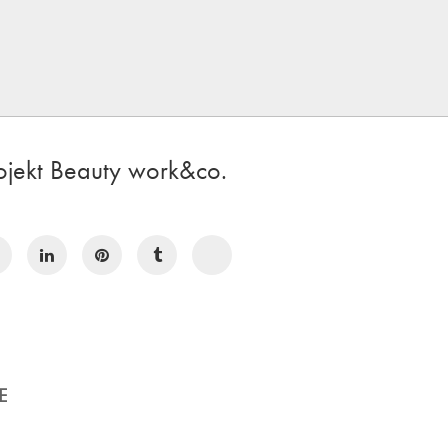
ojekt Beauty work&co.
E