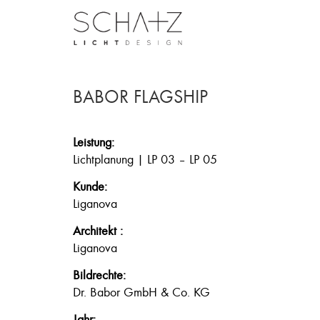
BABOR FLAGSHIP
Leistung:
Lichtplanung | LP 03 – LP 05
Kunde:
Liganova
Architekt :
Liganova
Bildrechte:
Dr. Babor GmbH & Co. KG
Jahr: