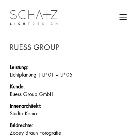
RUESS GROUP
Leistung:
Lichtplanung | LP 01 – LP 05
Kunde:
Ruess Group GmbH
Innenarchitekt:
Studio Komo
Bildrechte:
Zooey Braun Fotografie